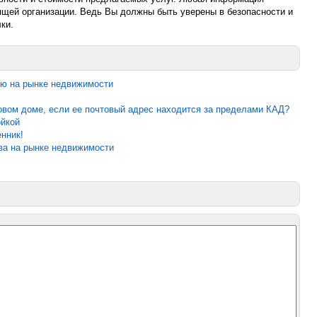
ящей организации. Ведь Вы должны быть уверены в безопасности и
ки.
ю на рынке недвижимости
новом доме, если ее почтовый адрес находится за пределами КАД?
ойкой
нник!
а на рынке недвижимости