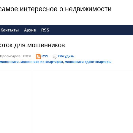
е самое интересное о недвижимости
Контакты
Архив
RSS
оток для мошенников
Просмотров:
13031
RSS
Обсудить
 мошенники
,
мошенники по квартирам
,
мошенники сдают квартиры