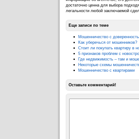
достаточно ценна для выбора подход
легальности любой заключаемой сдел
Еще записи по теме
Мошенничество с доверенность
Как уберечься от мошенников?
Стоит ли покупать квартиру в 
5 признаков проблем с новостр
Где недвижимость – там и моше
Некоторые схемы мошенничеств
Мошенничество с квартирами
Оставьте комментарий!