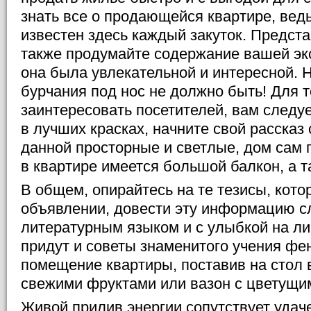
знать все о продающейся квартире, ведь
известен здесь каждый закуток. Предста
также продумайте содержание вашей экс
она была увлекательной и интересной. 
бурчания под нос не должно быть! Для т
заинтересовать посетителей, вам следуе
в лучших красках, начните свой рассказ 
данной просторные и светлые, дом сам п
в квартире имеется большой балкон, а т
В общем, опирайтесь на те тезисы, кот
объявлении, довести эту информацию сл
литературным языком и с улыбкой на л
придут и советы знаменитого учения фе
помещение квартиры, поставив на стол в
свежими фруктами или вазон с цветущи
Живой прилив энергии сопутствует удач