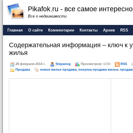
Pikafok.ru - все самое интересн
Все о недвижимости
Главная
О сайте
Комментарии
Контакты
Архив
RSS
Содержательная информация – ключ к 
жилья
28 февраля 2014 г.
Stepanog
Просмотров:
6268
RSS
Продажа
новое жилье продажа
,
покупка продажа жилья
,
продаж