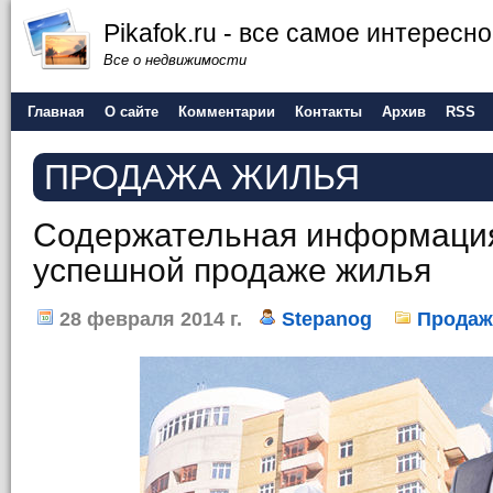
Pikafok.ru - все самое интересн
Все о недвижимости
Главная
О сайте
Комментарии
Контакты
Архив
RSS
ПРОДАЖА ЖИЛЬЯ
Содержательная информация
успешной продаже жилья
28 февраля 2014 г.
Stepanog
Продаж