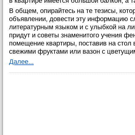
в квартире имеется большой балкон, а т
В общем, опирайтесь на те тезисы, кот
объявлении, довести эту информацию сл
литературным языком и с улыбкой на л
придут и советы знаменитого учения фе
помещение квартиры, поставив на стол в
свежими фруктами или вазон с цветущи
Далее...