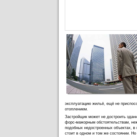
эксплуатацию жильё, ещё не приспосо
отоплением.
Застройщик может не достроить здание
форс-мажорным обстоятельствам, неж
подобных недостроенных объектах, в 
стоит в одном и том же состоянии. Но