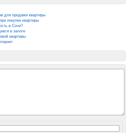
ов для продажи квартиры
при покупке квартиры
ость в Сочи?
ееся в залоге
овой квартиры
нтернет