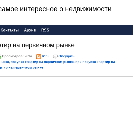
е самое интересное о недвижимости
Контакты
Архив
RSS
ртир на первичном рынке
Просмотров:
7894
RSS
Обсудить
рынке
,
покупке квартир на первичном рынке
,
при покупке квартир на
артир на первичном рынке