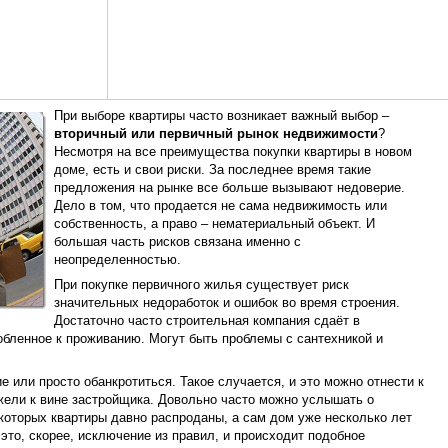
При выборе квартиры часто возникает важный выбор –
вторичный или первичный рынок недвижимости
?
Несмотря на все преимущества покупки квартиры в новом
доме, есть и свои риски. За последнее время такие
предложения на рынке все больше вызывают недоверие.
Дело в том, что продается не сама недвижимость или
собственность, а право – нематериальный объект. И
большая часть рисков связана именно с
неопределенностью.
При покупке первичного жилья существует риск
значительных недоработок и ошибок во время строения.
Достаточно часто строительная компания сдаёт в
бленное к проживанию. Могут быть проблемы с сантехникой и
 или просто обанкротиться. Такое случается, и это можно отнести к
ели к вине застройщика. Довольно часто можно услышать о
которых квартиры давно распроданы, а сам дом уже несколько лет
 это, скорее, исключение из правил, и происходит подобное