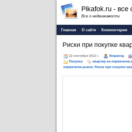
Pikafok.ru - вс
Все о недвижимости
Главная
О сайте
Комментарии
Риски при покупке ква
22 сентября 2012 г.
Stepanog
Покупка
квартир на первичном 
первичном рынке
,
Риски при покупке кв