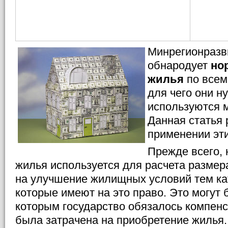
Минрегионразв
обнародует
но
жилья
по всем
для чего они н
используются м
Данная статья 
применении эт
Прежде всего, 
жилья используется для расчета разме
на улучшение жилищных условий тем ка
которые имеют на это право. Это могут
которым государство обязалось компенс
была затрачена на приобретение жилья