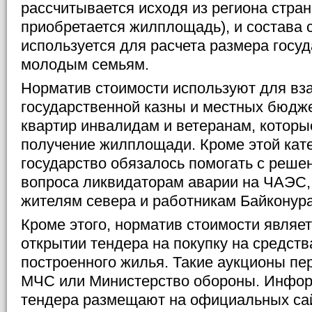
рассчитывается исходя из региона стран
приобретается жилплощадь), и состава 
используется для расчета размера госу
молодым семьям.
Норматив стоимости используют для вз
государственной казны и местных бюдже
квартир инвалидам и ветеранам, которые
получение жилплощади. Кроме этой кат
государство обязалось помогать с реше
вопроса ликвидаторам аварии на ЧАЭС,
жителям севера и работникам Байконура
Кроме этого, норматив стоимости являет
открытии тендера на покупку на средст
построенного жилья. Такие аукционы пе
МЧС или Министерство обороны. Инфор
тендера размещают на официальных сай