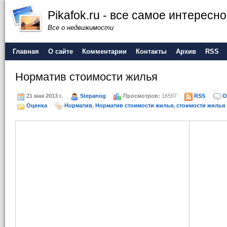
Pikafok.ru - все самое интересн
Все о недвижимости
Главная
О сайте
Комментарии
Контакты
Архив
RSS
Норматив стоимости жилья
21 мая 2013 г.
Stepanog
Просмотров:
16597
RSS
О
Оценка
Норматив
,
Норматив стоимости жилья
,
стоимости жилья