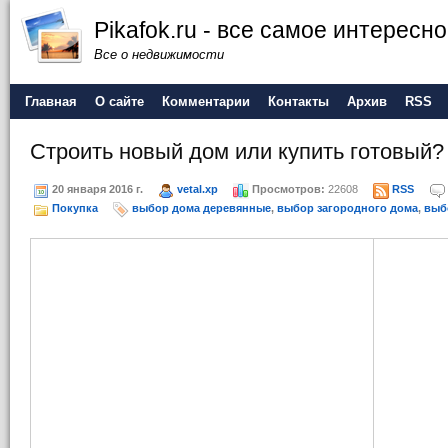
Pikafok.ru - все самое интересн
Все о недвижимости
Главная
О сайте
Комментарии
Контакты
Архив
RSS
Строить новый дом или купить готовый?
20 января 2016 г.
vetal.xp
Просмотров:
22608
RSS
Покупка
выбор дома деревянные
,
выбор загородного дома
,
выб