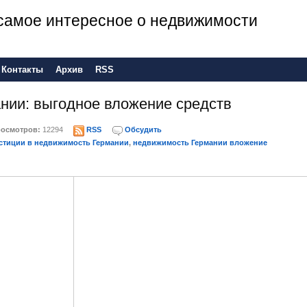
е самое интересное о недвижимости
Контакты
Архив
RSS
нии: выгодное вложение средств
осмотров:
12294
RSS
Обсудить
стиции в недвижимость Германии
,
недвижимость Германии вложение