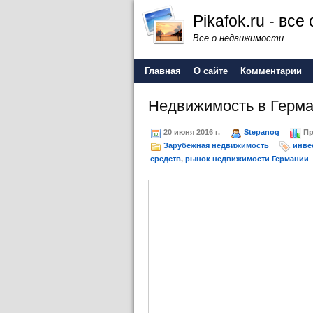
Pikafok.ru - вс
Все о недвижимости
Главная
О сайте
Комментарии
Недвижимость в Герма
20 июня 2016 г.
Stepanog
Пр
Зарубежная недвижимость
инве
средств
,
рынок недвижимости Германии