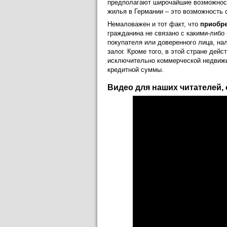
предполагают широчайшие возможност
жилья в Германии – это возможность 
Немаловажен и тот факт, что
приобре
гражданина не связано с какими-либо
покупателя или доверенного лица, на
залог. Кроме того, в этой стране дей
исключительно коммерческой недвижи
кредитной суммы.
Видео для наших читателей, 