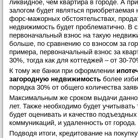
ликвидное, чем квартира в городе. А при
залогом будет являться приобретаемая 
форс-мажорных обстоятельствах, прода
недвижимость будет проблематично. В с
первоначальный взнос на такую недвиж
больше, по сравнению со взносом за го
примера, первоначальный взнос за кварт
30%, тогда как для коттеджей – от 30-70
К тому же банки при оформлении
ипоте
загородную недвижимость
более изби
порядка 30% от общего количества заяв
Максимальным же сроком выдачи данног
лет. Также необходимо будет учитывать 
будет оценивать и качество подъездных 
коммуникаций, и удаленность от города.
Подводя итоги, кредитование на покупку