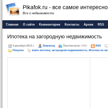
Pikafok.ru - все самое интересн
Все о недвижимости
Главная
О сайте
Комментарии
Контакты
Архив
RSS
Ипотека на загородную недвижимость
9 декабря 2013 г.
Stepanog
Просмотров:
5461
RSS
Покупка
взять ипотеку
,
загородная недвижимость
,
Ипотека на з