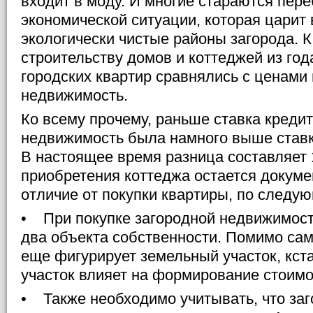
входит в моду. И многие стараются пер
экономической ситуации, которая царит 
экологически чистые районы загорода. 
строительству домов и коттеджей из года
городских квартир сравнялись с ценами
недвижимость.
Ко всему прочему, раньше ставка креди
недвижимость была намного выше ставк
В настоящее время разница составляет 
приобретения коттеджа остается докум
отличие от покупки квартиры, по следу
• При покупке загородной недвижимости
два объекта собственности. Помимо сам
еще фигурирует земельный участок, кст
участок влияет на формирование стоимо
• Также необходимо учитывать, что за