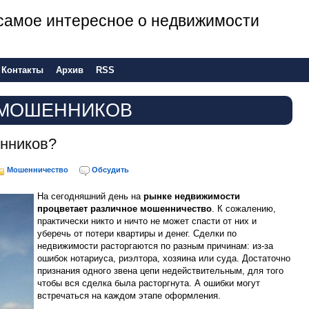
е самое интересное о недвижимости
Контакты
Архив
RSS
 МОШЕННИКОВ
енников?
Мошенничество
Обсудить
На сегодняшний день на
рынке недвижимости
процветает различное мошенничество
. К сожалению,
практически никто и ничто не может спасти от них и
уберечь от потери квартиры и денег. Сделки по
недвижимости расторгаются по разным причинам: из-за
ошибок нотариуса, риэлтора, хозяина или суда. Достаточно
признания одного звена цепи недействительным, для того
чтобы вся сделка была расторгнута. А ошибки могут
встречаться на каждом этапе оформления.