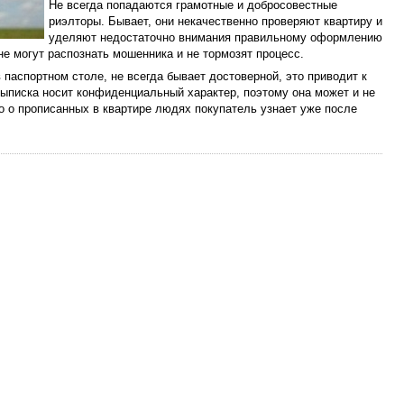
Не всегда попадаются грамотные и добросовестные
риэлторы. Бывает, они некачественно проверяют квартиру и
уделяют недостаточно внимания правильному оформлению
е могут распознать мошенника и не тормозят процесс.
 паспортном столе, не всегда бывает достоверной, это приводит к
ыписка носит конфиденциальный характер, поэтому она может и не
то о прописанных в квартире людях покупатель узнает уже после