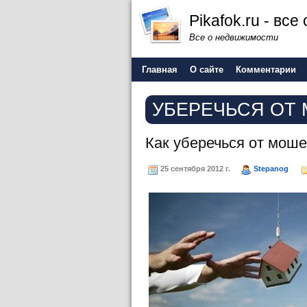
Pikafok.ru - вс
Все о недвижимости
Главная
О сайте
Комментарии
УБЕРЕЧЬСЯ ОТ
Как уберечься от мош
25 сентября 2012 г.
Stepanog