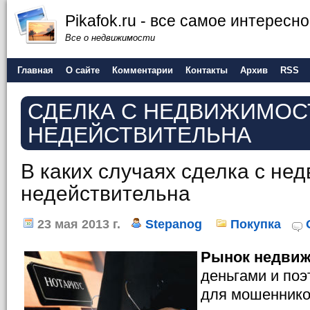
Pikafok.ru - все самое интересн
Все о недвижимости
Главная
О сайте
Комментарии
Контакты
Архив
RSS
СДЕЛКА С НЕДВИЖИМО
НЕДЕЙСТВИТЕЛЬНА
В каких случаях сделка с не
недействительна
23 мая 2013 г.
Stepanog
Покупка
Рынок недви
деньгами и поэ
для мошеннико