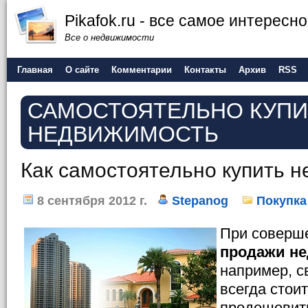
Pikafok.ru - все самое интересн
Все о недвижимости
Главная
О сайте
Комментарии
Контакты
Архив
RSS
САМОСТОЯТЕЛЬНО КУПИ
НЕДВИЖИМОСТЬ
Как самостоятельно купить 
8 сентября 2012 г.
Stepanog
Покупка
При соверш
продажи н
например, с
всегда стои
продешевить