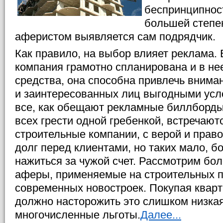
беспринципност
большей степен
аферистом выявляется сам подрядчик.
Как правило, на выбор влияет реклама.
компания грамотно спланирована и в н
средства, она способна привлечь внима
и заинтересованных лиц выгодными усло
все, как обещают рекламные биллборды
всех грести одной гребенкой, встречают
строительные компании, с верой и пра
долг перед клиентами, но таких мало, бо
нажиться за чужой счет. Рассмотрим бо
аферы, применяемые на строительных 
современных новостроек. Покупая кварти
должно насторожить это слишком низкая
многочисленные льготы.
Далее...