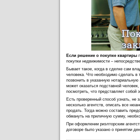
Если решение о покупке квартиры
п
покупки недвижимости – непосредств
Бывает такое, когда в сделке сам вла
человека. Что необходимо сделать в 
позвонить в указанную нотариальную 
может оказаться подставной человек,
посмотреть, что представляет собой э
Есть проверенный способ узнать, не з
несколько агентств, описать все нюан
продать. Тогда можно составить пред
обмануть на приличную сумму, необх
При оформлении риэлторским агентств
договоре было указано о принятии ден