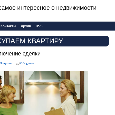
е самое интересное о недвижимости
Контакты
Архив
RSS
КУПАЕМ КВАРТИРУ
ключение сделки
Покупка
Обсудить