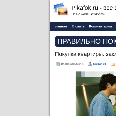
Pikafok.ru - вс
Все о недвижимости
Главная
О сайте
Комментарии
ПРАВИЛЬНО ПО
Покупка квартиры: за
19 апреля 2014 г.
Stepanog