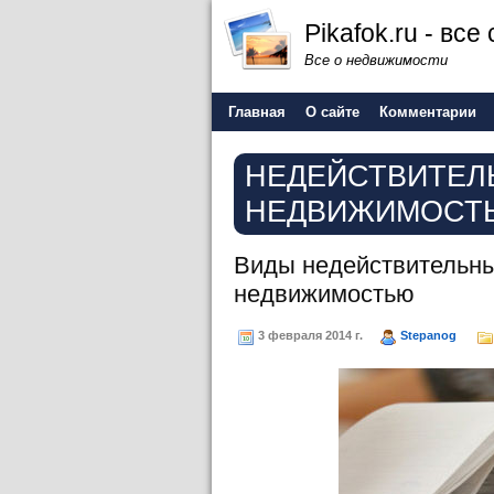
Pikafok.ru - вс
Все о недвижимости
Главная
О сайте
Комментарии
НЕДЕЙСТВИТЕЛ
НЕДВИЖИМОСТ
Виды недействительны
недвижимостью
3 февраля 2014 г.
Stepanog