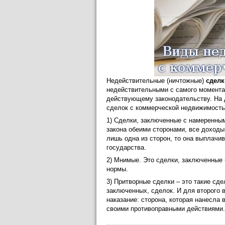
Недействительные (ничтожные)
сделк
недействительными с самого момента 
действующему законодательству. На
сделок с коммерческой недвижимост
1) Сделки, заключенные с намеренны
закона обеими сторонами, все доходы
лишь одна из сторон, то она выплачив
государства.
2) Мнимые. Это сделки, заключенные
нормы.
3) Притворные сделки – это такие сд
заключенных, сделок. И для второго 
наказание: сторона, которая нанесла
своими противоправными действиями.