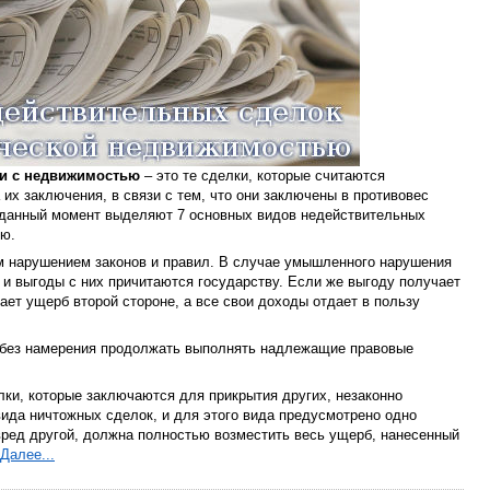
и с недвижимостью
– это те сделки, которые считаются
их заключения, в связи с тем, что они заключены в противовес
 данный момент выделяют 7 основных видов недействительных
ью.
м нарушением законов и правил. В случае умышленного нарушения
 и выгоды с них причитаются государству. Если же выгоду получает
ает ущерб второй стороне, а все свои доходы отдает в пользу
 без намерения продолжать выполнять надлежащие правовые
елки, которые заключаются для прикрытия других, незаконно
вида ничтожных сделок, и для этого вида предусмотрено одно
 вред другой, должна полностью возместить весь ущерб, нанесенный
Далее...