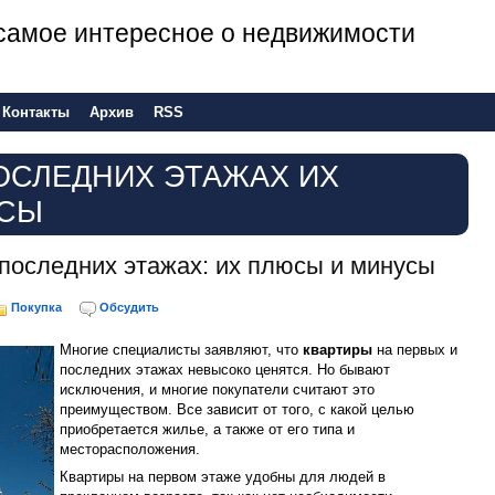
е самое интересное о недвижимости
Контакты
Архив
RSS
ОСЛЕДНИХ ЭТАЖАХ ИХ
УСЫ
 последних этажах: их плюсы и минусы
Покупка
Обсудить
Многие специалисты заявляют, что
квартиры
на первых и
последних этажах невысоко ценятся. Но бывают
исключения, и многие покупатели считают это
преимуществом. Все зависит от того, с какой целью
приобретается жилье, а также от его типа и
месторасположения.
Квартиры на первом этаже удобны для людей в