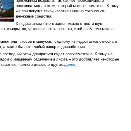
преклонном возрасте, так как нет необходимости
пользоваться лифтом, который может сломаться. К тому
же при покупке такой квартиры можно сэкономить
денежные средства.
К недостаткам такого жилья можно отнести шум,
оят комары, но, установив стеклопакеты, этой проблемы можно
меют ряд плюсов и минусов. К одному из недостатков относят, в
, а также бывает слабый напор водоснабжения.
а последний этаж добираться будет проблематично. К тому же,
 рядом с машинным отделением лифта – это доставляет некоторые
е квартиры намного дешевле других.
Далее...