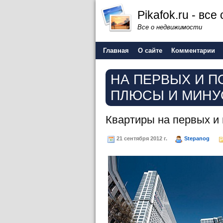
Pikafok.ru - вс
Все о недвижимости
Главная
О сайте
Комментарии
НА ПЕРВЫХ И П
ПЛЮСЫ И МИН
Квартиры на первых и
21 сентября 2012 г.
Stepanog