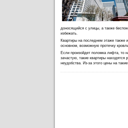
доносящийся с улицы, а также беспок
избежать.
Квартиры на последнем этаже также и
основном, возможную протечку кровли
Если произойдет поломка лифта, то н
зачастую, такие квартиры находятся
неудобства. Из-за этого цены на таки