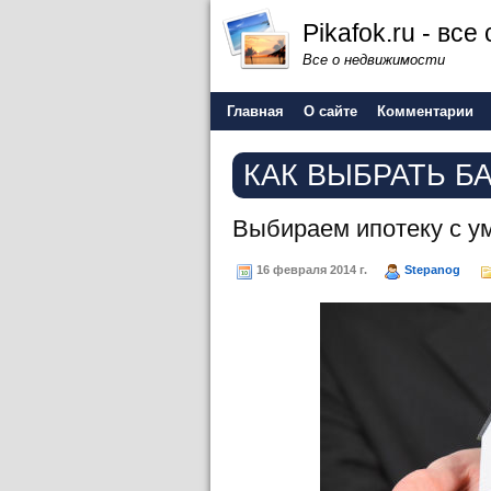
Pikafok.ru - вс
Все о недвижимости
Главная
О сайте
Комментарии
КАК ВЫБРАТЬ Б
Выбираем ипотеку с у
16 февраля 2014 г.
Stepanog