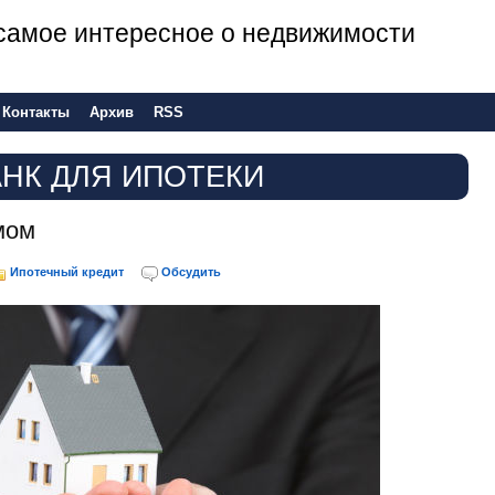
е самое интересное о недвижимости
Контакты
Архив
RSS
АНК ДЛЯ ИПОТЕКИ
мом
Ипотечный кредит
Обсудить