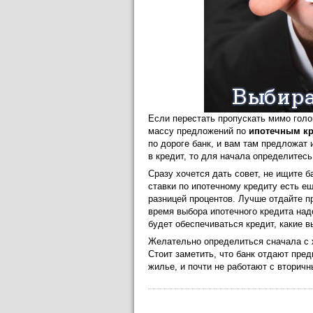
Если перестать пропускать мимо гол
массу предложений по
ипотечным к
по дороге банк, и вам там предложат 
в кредит, то для начала определитесь
Сразу хочется дать совет, не ищите б
ставки по ипотечному кредиту есть 
разницей процентов. Лучше отдайте п
время выбора ипотечного кредита над
будет обеспечиваться кредит, какие в
Желательно определиться сначала с ж
Стоит заметить, что банк отдают пре
жилье, и почти не работают с вторич