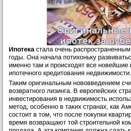
Ипотека
стала очень распространенным
годы. Она начала потихоньку развиватьс
именно там и происходят все новейшие
ипотечного кредитования недвижимости
Таким оригинальным нововведением счи
возвратного лизинга. В европейских стр
инвестирования в недвижимость исполь
метод, особенно в таких странах, как Ам
состоит в том, что после покупки кварти
время возвращают той строительной ком
продала. А эта компания должна сдать к