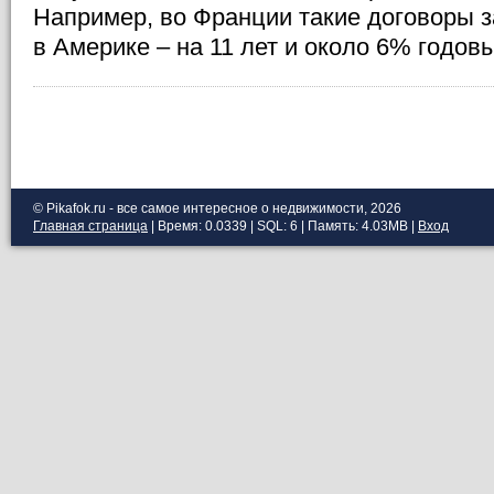
Например, во Франции такие договоры з
в Америке – на 11 лет и около 6% годовы
© Pikafok.ru - все самое интересное о недвижимости, 2026
Главная страница
| Время: 0.0339 | SQL: 6 | Память: 4.03MB
|
Вход