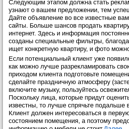
Следующим этапом должна стать рекла
узнают о вашем предложении, тем успе
Дайте объявление во все известные вам
сайты. Больше шансов продать квартир
интернет. Здесь и информация постоянн
созданы специальные фильтры, благода
ищет конкретную квартиру, и фото можн
Если потенциальный клиент уже появилс
как можно лучше разрекламировать сво
приходом клиента подготовьте помещени
сделайте праздничную атмосферу (засте
включите музыку, пользуйтесь освежите
Поскольку лица, которые придут оценить
известны, то лучше спрячьте подальше 
Клиент должен интересоваться в перву
состоянием помещения, а поэтому пред
информацию о мебели не стоит.
Далее...