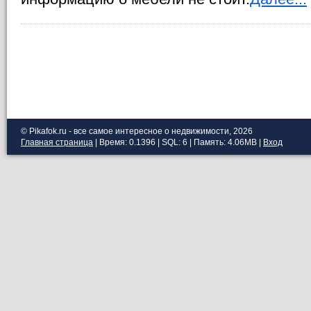
© Pikafok.ru - все самое интересное о недвижимости, 2026
Главная страница
| Время: 0.1396 | SQL: 6 | Память: 4.06MB
|
Вход