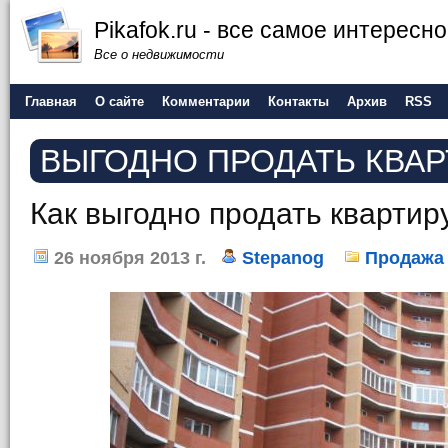
Pikafok.ru - все самое интересн
Все о недвижимости
Главная
О сайте
Комментарии
Контакты
Архив
RSS
ВЫГОДНО ПРОДАТЬ КВАР
Как выгодно продать квартир
26 ноября 2013 г.
Stepanog
Продажа