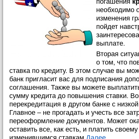
погашения
к
необходимо о
изменения гр
пойдет навст
заинтересова
выплате.
Вторая ситуа
о том, что п
ставка по кредиту. В этом случае вы мож
банк пригласит вас для подписания доп
соглашения. Также вы можете выплатит
сумму кредита до повышения ставки. В
перекредитация в другом банке с низкой
Главное – не прогадать и учесть все зат
переоформление документов. Может ока
оставить все, как есть, и платить своему
изменившимся ставкам.
Далее...