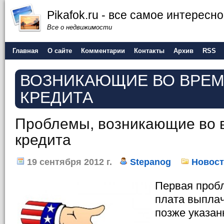
Pikafok.ru - все самое интересн
Все о недвижимости
Главная
О сайте
Комментарии
Контакты
Архив
RSS
ВОЗНИКАЮЩИЕ ВО ВРЕМ
КРЕДИТА
Проблемы, возникающие во 
кредита
19 сентября 2012 г.
Stepanog
Новос
Первая проб
плата выплач
позже указан