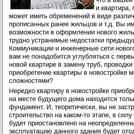
и квартира,
может иметь обременений в виде разли
прописанных ранее жильцов и т.д. Вы и
возможности в оформлении нового жиль
трудно устранимые недостатки предыду
Коммуникации и инженерные сети нового
вам не понадобится углубляться с перв
новой квартире в замену труб, проводки 
приобретение квартиры в новостройке м
сложностями?
Нередко квартиру в новостройке приобре
на месте будущего дома находится тольк
фундамент. И, теоретически, вы не застр
строительство на каком-то этапе, в силу
будет приостановлено на неопределенный
эксплуатацию данного здания будет ото