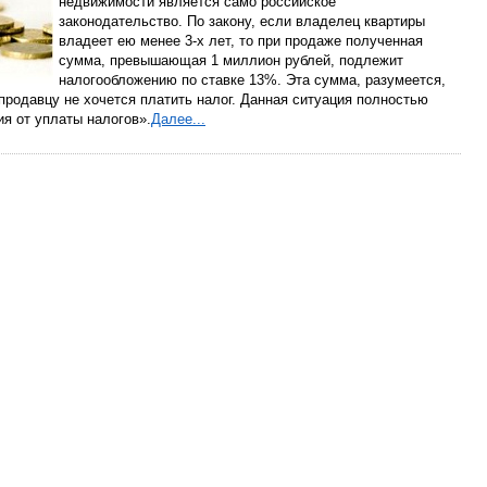
недвижимости является само российское
законодательство. По закону, если владелец квартиры
владеет ею менее 3-х лет, то при продаже полученная
сумма, превышающая 1 миллион рублей, подлежит
налогообложению по ставке 13%. Эта сумма, разумеется,
 продавцу не хочется платить налог. Данная ситуация полностью
я от уплаты налогов».
Далее...