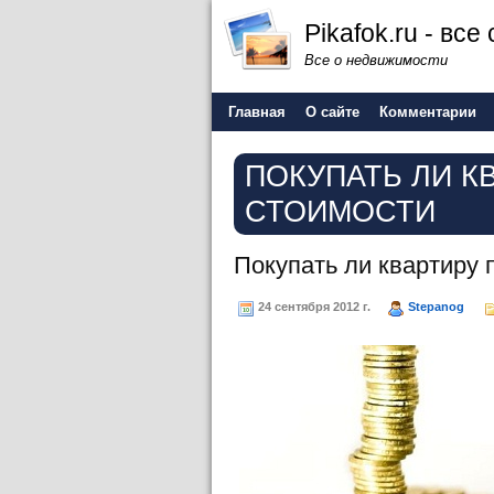
Pikafok.ru - вс
Все о недвижимости
Главная
О сайте
Комментарии
ПОКУПАТЬ ЛИ К
СТОИМОСТИ
Покупать ли квартиру 
24 сентября 2012 г.
Stepanog