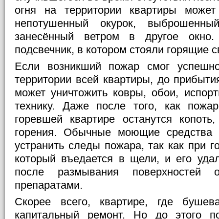
огня на территории квартиры може
непотушенный окурок, выброшенны
занесённый ветром в другое окно.
подсвечник, в котором стояли горящие с
Если возникший пожар смог успешно
территории всей квартиры, до прибыти
может уничтожить ковры, обои, испор
технику. Даже после того, как пожа
горевшей квартире останутся копоть
горения. Обычные моющие средства 
устранить следы пожара, так как при го
который въедается в щели, и его уда
после размывания поверхностей о
препаратами.
Скорее всего, квартире, где бушева
капитальный ремонт. Но до этого по