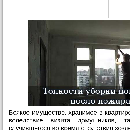
Всякое имущество, хранимое в квартире
вследствие визита домушников, т
случившегося во время отсутствия хозя