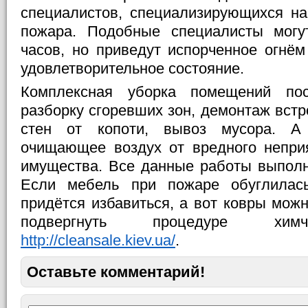
специалистов, специализирующихся на
пожара. Подобные специалисты могут
часов, но приведут испорченное огнё
удовлетворительное состояние.
Комплексная уборка помещений по
разборку сгоревших зон, демонтаж встр
стен от копоти, вывоз мусора. А 
очищающее воздух от вредного неприя
имущества. Все данные работы выполн
Если мебель при пожаре обуглилас
придётся избавиться, а вот ковры можн
подвергнуть процедуре химч
http://cleansale.kiev.ua/
.
Оставьте комментарий!