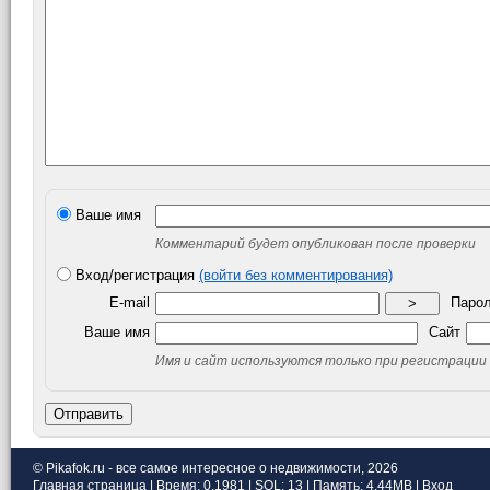
Ваше имя
Комментарий будет опубликован после проверки
Вход/регистрация
(войти без комментирования)
E-mail
Паро
>
Ваше имя
Сайт
Имя и сайт используются только при регистрации
Отправить
© Pikafok.ru - все самое интересное о недвижимости, 2026
Главная страница
| Время: 0.1981 | SQL: 13 | Память: 4.44MB
|
Вход