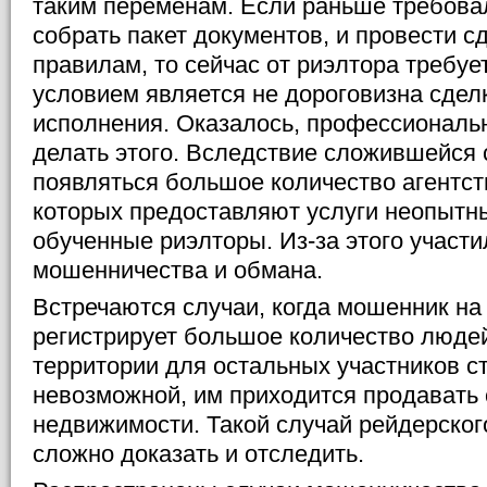
таким переменам. Если раньше требовал
собрать пакет документов, и провести сд
правилам, то сейчас от риэлтора требуе
условием является не дороговизна сделк
исполнения. Оказалось, профессиональ
делать этого. Вследствие сложившейся 
появляться большое количество агентст
которых предоставляют услуги неопытн
обученные риэлторы. Из-за этого участи
мошенничества и обмана.
Встречаются случаи, когда мошенник н
регистрирует большое количество людей
территории для остальных участников с
невозможной, им приходится продавать 
недвижимости. Такой случай рейдерско
сложно доказать и отследить.