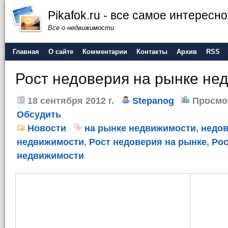
Pikafok.ru - все самое интересн
Все о недвижимости
Главная
О сайте
Комментарии
Контакты
Архив
RSS
Рост недоверия на рынке не
18 сентября 2012 г.
Stepanog
Просмо
Обсудить
Новости
на рынке недвижимости
,
недов
недвижимости
,
Рост недоверия на рынке
,
Рос
недвижимости