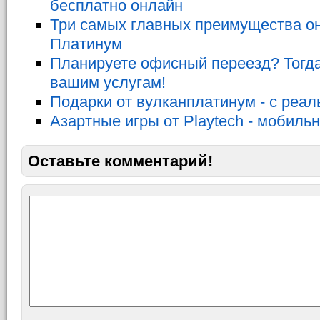
бесплатно онлайн
Три самых главных преимущества он
Платинум
Планируете офисный переезд? Тогда
вашим услугам!
Подарки от вулканплатинум - с реа
Азартные игры от Playtech - мобиль
Оставьте комментарий!