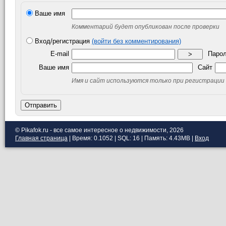
Ваше имя
Комментарий будет опубликован после проверки
Вход/регистрация
(войти без комментирования)
E-mail
Паро
>
Ваше имя
Сайт
Имя и сайт используются только при регистрации
Отправить
© Pikafok.ru - все самое интересное о недвижимости, 2026
Главная страница
| Время: 0.1052 | SQL: 16 | Память: 4.43MB
|
Вход