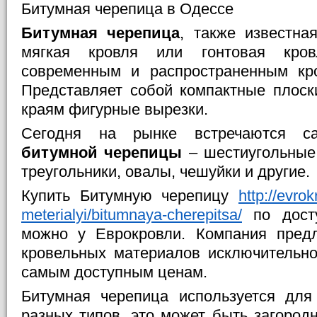
Битумная черепица в Одессе
Битумная черепица
, также известна
мягкая кровля или гонтовая кров
современным и распространенным кр
Представляет собой компактные плос
краям фигурные вырезки.
Сегодня на рынке встречаются 
битумной черепицы
– шестиугольные
треугольники, овалы, чешуйки и другие.
Купить Битумную черепицу
http://evro
meterialyi/bitumnaya-cherepitsa/
по дост
можно у Еврокровли. Компания пред
кровельных материалов исключительно
самым доступным ценам.
Битумная черепица используется для
разных типов, это может быть загород