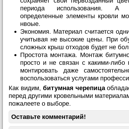
сохраняет свой первозданный цве
периода использования. А 
определенные элементы кровли мо
нвоые.
Экономия. Материал считается одн
учитывая не высокие цены. При об
сложных крыш отходов будет не бол
Простота монтажа. Монтаж битумн
просто и не связан с какими-либо
монтировать даже самостоятель
воспользоваться услугами професси
Как видим,
битумная черепица
облада
перед другими кровельными материалам
пожалеете о выборе.
Оставьте комментарий!