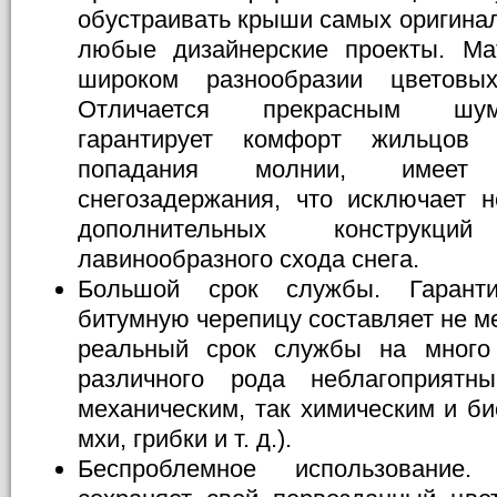
обустраивать крыши самых оригина
любые дизайнерские проекты. Ма
широком разнообразии цветов
Отличается прекрасным шум
гарантирует комфорт жильцов
попадания молнии, имеет
снегозадержания, что исключает 
дополнительных конструкц
лавинообразного схода снега.
Большой срок службы. Гаранти
битумную черепицу составляет не ме
реальный срок службы на много
различного рода неблагоприятн
механическим, так химическим и б
мхи, грибки и т. д.).
Беспроблемное использование.