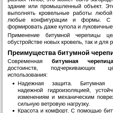
здание или промышленный объект. Эт
выполнять кровельные работы любой 
любые конфигурации и формы. С
формировать даже купола и луковичные
Применение битумной черепицы це
обустройстве новых кровель, так и для 
Преимущества битумной череп
Современная
битумная черепиц
достоинств, подчеркивающих це
использования:
Надежная защита. Битумная ч
надежной гидроизоляцией, устой
изменениям и механическим повре
сильную ветровую нагрузку.
Красота и комфорт. С помощью би