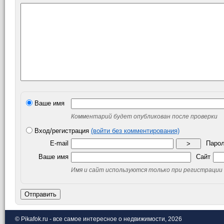
Ваше имя
Комментарий будет опубликован после проверки
Вход/регистрация
(войти без комментирования)
E-mail
Паро
>
Ваше имя
Сайт
Имя и сайт используются только при регистрации
Отправить
© Pikafok.ru - все самое интересное о недвижимости, 2026