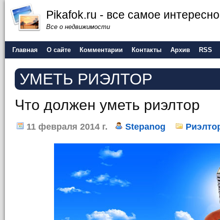
Pikafok.ru - все самое интересн
Все о недвижимости
Главная
О сайте
Комментарии
Контакты
Архив
RSS
УМЕТЬ РИЭЛТОР
Что должен уметь риэлтор
11 февраля 2014 г.
Stepanog
Риэлто