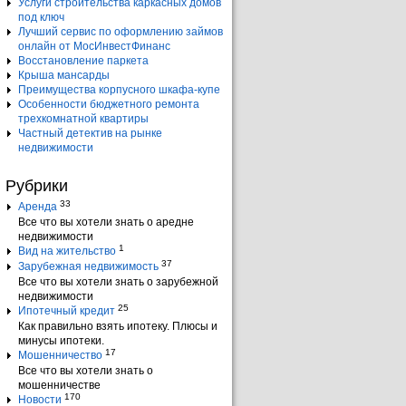
Услуги строительства каркасных домов
под ключ
Лучший сервис по оформлению займов
онлайн от МосИнвестФинанс
Восстановление паркета
Крыша мансарды
Преимущества корпусного шкафа-купе
Особенности бюджетного ремонта
трехкомнатной квартиры
Частный детектив на рынке
недвижимости
Рубрики
33
Аренда
Все что вы хотели знать о аредне
недвижимости
1
Вид на жительство
37
Зарубежная недвижимость
Все что вы хотели знать о зарубежной
недвижимости
25
Ипотечный кредит
Как правильно взять ипотеку. Плюсы и
минусы ипотеки.
17
Мошенничество
Все что вы хотели знать о
мошенничестве
170
Новости