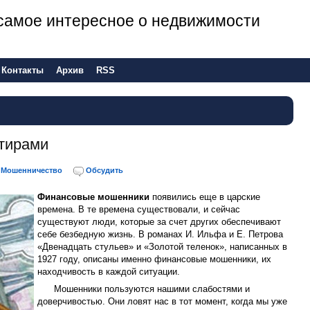
е самое интересное о недвижимости
Контакты
Архив
RSS
тирами
Мошенничество
Обсудить
Финансовые мошенники
появились еще в царские
времена. В те времена существовали, и сейчас
существуют люди, которые за счет других обеспечивают
себе безбедную жизнь. В романах И. Ильфа и Е. Петрова
«Двенадцать стульев» и «Золотой теленок», написанных в
1927 году, описаны именно финансовые мошенники, их
находчивость в каждой ситуации.
Мошенники пользуются нашими слабостями и
доверчивостью. Они ловят нас в тот момент, когда мы уже