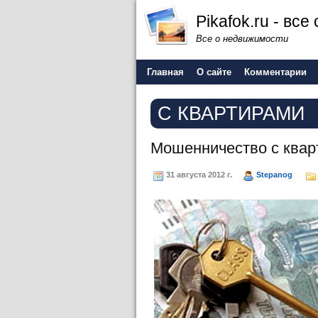
Pikafok.ru - вс
Все о недвижимости
Главная
О сайте
Комментарии
С КВАРТИРАМИ
Мошенничество с квар
31 августа 2012 г.
Stepanog