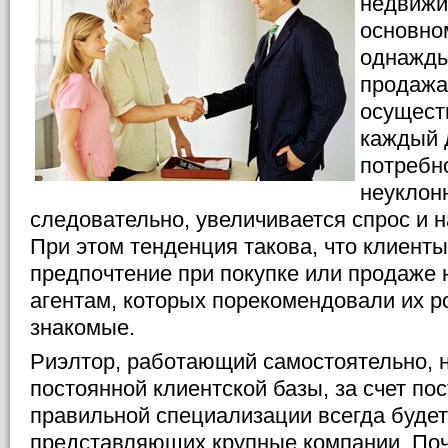
недвижи
основно
однажды
продажа
осущест
каждый 
потребн
неуклонн
следовательно, увеличивается спрос и н
При этом тенденция такова, что клиент
предпочтение при покупке или продаже
агентам, которых порекомендовали их р
знакомые.
Риэлтор, работающий самостоятельно, 
постоянной клиентской базы, за счет по
правильной специализации всегда будет
представляющих крупные компании. Поч