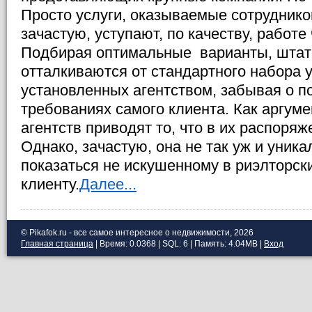
Просто услуги, оказываемые сотрудник
зачастую, уступают, по качеству, работе 
Подбирая оптимальные варианты, штат
отталкиваются от стандартного набора у
установленных агентством, забывая о п
требованиях самого клиента. Как аргуме
агентств приводят то, что в их распоряж
Однако, зачастую, она не так уж и уника
показаться не искушенному в риэлторск
клиенту.
Далее...
© Pikafok.ru - все самое интересное о недвижимости, 2026
Главная страница
| Время: 0.0368 | SQL: 6 | Память: 4.04MB
|
Вход