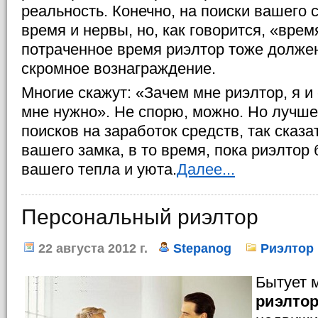
реальность. Конечно, на поиски вашего с
время и нервы, но, как говорится, «время
потраченное время риэлтор тоже должен
скромное вознаграждение.
Многие скажут: «Зачем мне риэлтор, я и 
мне нужно». Не спорю, можно. Но лучше
поисков на заработок средств, так сказа
вашего замка, в то время, пока риэлтор
вашего тепла и уюта.
Далее...
Персональный риэлтор
22 августа 2012 г.
Stepanog
Риэлтор
Бытует м
риэлто