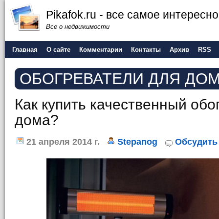
Pikafok.ru - все самое интересн
Все о недвижимости
Главная
О сайте
Комментарии
Контакты
Архив
RSS
ОБОГРЕВАТЕЛИ ДЛЯ ДО
Как купить качественный обо
дома?
21 апреля 2014 г.
Stepanog
Обсудить