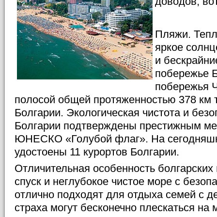
доводов, во
Пляжи. Тепл
яркое солнц
и бескрайни
побережье Б
побережья 
полосой общей протяженностью 378 км 
Болгарии. Экологическая чистота и без
Болгарии подтверждены престижным м
ЮНЕСКО «Голубой флаг». На сегодняшни
удостоены 11 курортов Болгарии.
Отличительная особенность болгарских 
спуск и неглубокое чистое море с безоп
отлично подходят для отдыха семей с 
страха могут бесконечно плескаться на 