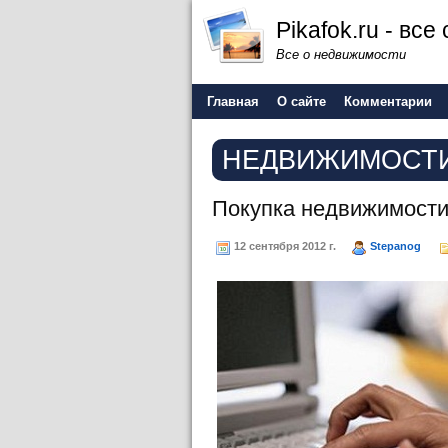
Pikafok.ru - вс
Все о недвижимости
Главная
О сайте
Комментарии
НЕДВИЖИМОСТИ
Покупка недвижимости
12 сентября 2012 г.
Stepanog