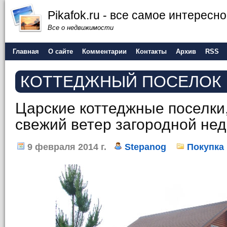
Pikafok.ru - все самое интересн
Все о недвижимости
Главная
О сайте
Комментарии
Контакты
Архив
RSS
КОТТЕДЖНЫЙ ПОСЕЛОК
Царские коттеджные поселки,
свежий ветер загородной не
9 февраля 2014 г.
Stepanog
Покупка