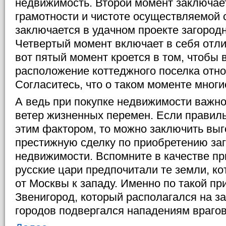
недвижимость. Второй момент заключае
грамотности и чистоте осуществляемой 
заключается в удачном проекте загород
Четвертый момент включает в себя отли
вот пятый момент кроется в том, чтобы 
расположение коттеджного поселка отно
Согласитесь, что о таком моменте мног
А ведь при покупке недвижимости важно 
ветер жизненных перемен. Если правиль
этим фактором, то можно заключить вы
престижную сделку по приобретению за
недвижимости. Вспомните в качестве пр
русские цари предпочитали те земли, к
от Москвы к западу. Именно по такой пр
Звенигород, который располагался на за
городов подвергался нападениям врагов