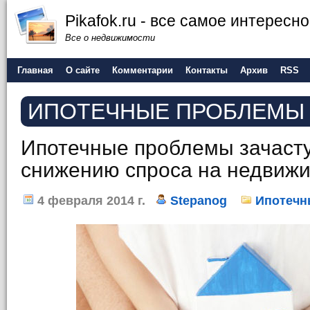
Pikafok.ru - все самое интересн
Все о недвижимости
Главная
О сайте
Комментарии
Контакты
Архив
RSS
ИПОТЕЧНЫЕ ПРОБЛЕМЫ
Ипотечные проблемы зачасту
снижению спроса на недвиж
4 февраля 2014 г.
Stepanog
Ипотечн