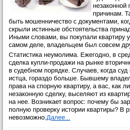
незаконной
причинам. Т
быть мошенничество с документами, ког
скрыли истинные обстоятельства прина
Иными словами, вы покупали квартиру у 
самом деле, владельцем был совсем дру
Статистика неумолима. Ежегодно, в сре
сделка купли-продажи на рынке вторичн
в судебном порядке. Случаев, когда суд
истца, гораздо больше. Бывшему владе
права на спорную квартиру, а вас, как 
незаконную сделку, выселяют из кварти
на нее. Возникает вопрос: почему бы за
полную проверку истории квартиры? В р
невозможно.
Далее...