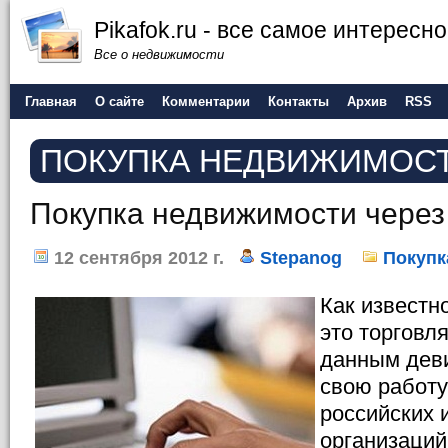
Pikafok.ru - все самое интересн
Все о недвижимости
Главная
О сайте
Комментарии
Контакты
Архив
RSS
ПОКУПКА НЕДВИЖИМОС
Покупка недвижимости через
12 сентября 2012 г.
Stepanog
Покупк
Как известн
это торговля
данным деви
свою работ
российских 
организаций